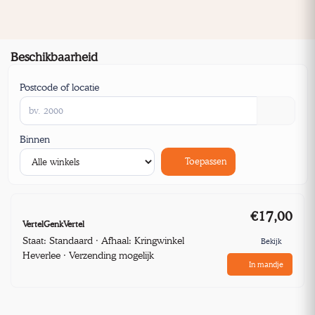
Beschikbaarheid
Postcode of locatie
Binnen
Toepassen
€17,00
VertelGenkVertel
Staat: Standaard · Afhaal: Kringwinkel
Bekijk
Heverlee · Verzending mogelijk
In mandje