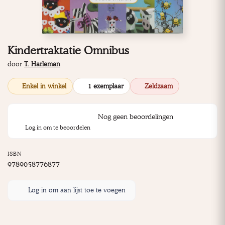
Kindertraktatie Omnibus
door
T. Harleman
Enkel in winkel
1 exemplaar
Zeldzaam
Nog geen beoordelingen
Log in om te beoordelen
ISBN
9789058776877
Log in om aan lijst toe te voegen