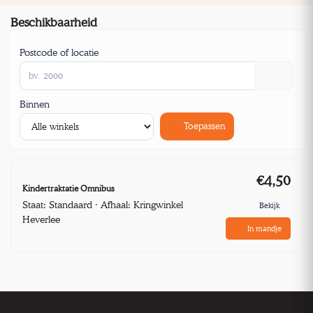
Beschikbaarheid
Postcode of locatie
Binnen
Toepassen
€4,50
Kindertraktatie Omnibus
Staat: Standaard · Afhaal: Kringwinkel
Bekijk
Heverlee
In mandje