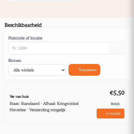
Beschikbaarheid
Postcode of locatie
Binnen
Toepassen
€5,50
Ver van huis
Staat: Standaard · Afhaal: Kringwinkel
Bekijk
Heverlee · Verzending mogelijk
In mandje