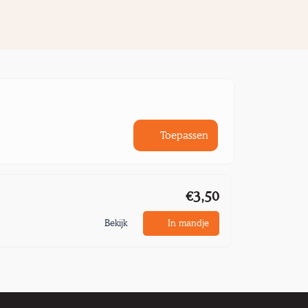
Toepassen
€3,50
Bekijk
In mandje