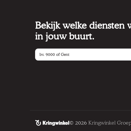
Bekijk welke diensten
in jouw buurt.
© 2026
Kringwinkel Groe