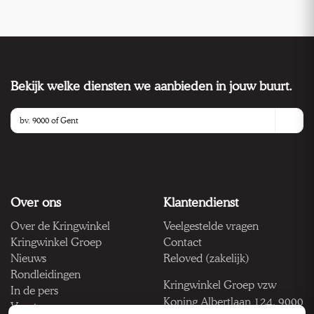
Bekijk welke diensten we aanbieden in jouw buurt.
Over ons
Klantendienst
Over de Kringwinkel
Veelgestelde vragen
Kringwinkel Groep
Contact
Nieuws
Reloved (zakelijk)
Rondleidingen
Kringwinkel Groep vzw
In de pers
Koning Albertlaan 124, 9000
Vacatures