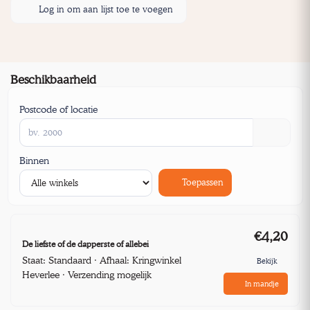
Log in om aan lijst toe te voegen
Beschikbaarheid
Postcode of locatie
Binnen
Toepassen
€4,20
De liefste of de dapperste of allebei
Staat: Standaard · Afhaal: Kringwinkel
Bekijk
Heverlee · Verzending mogelijk
In mandje