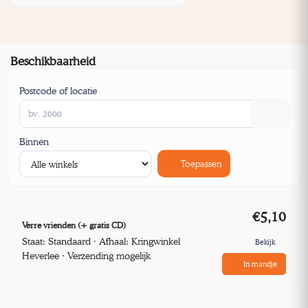
Beschikbaarheid
Postcode of locatie
Binnen
Toepassen
€5,10
Verre vrienden (+ gratis CD)
Staat: Standaard · Afhaal: Kringwinkel
Bekijk
Heverlee · Verzending mogelijk
In mandje