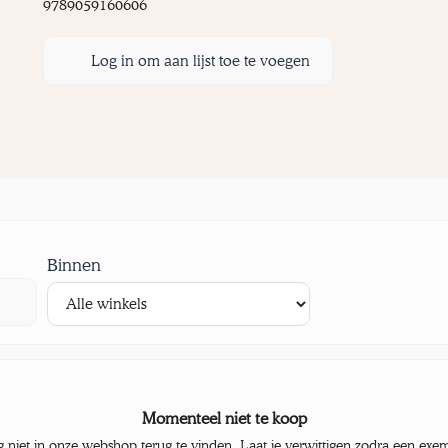
9789059160606
Log in om aan lijst toe te voegen
Binnen
Momenteel niet te koop
g niet in onze webshop terug te vinden. Laat je verwittigen zodra een exe