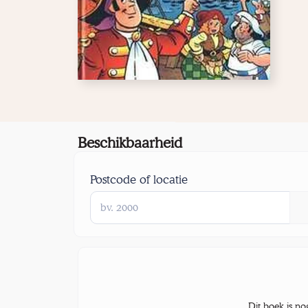
Beschikbaarheid
Postcode of locatie
Dit boek is no