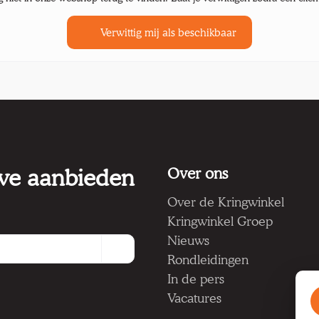
Verwittig mij als beschikbaar
 we aanbieden
Over ons
Over de Kringwinkel
Kringwinkel Groep
Nieuws
Rondleidingen
In de pers
Vacatures