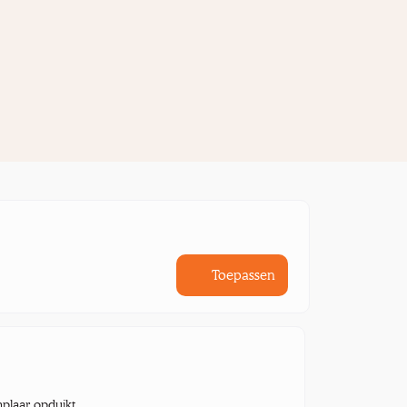
Toepassen
mplaar opduikt.