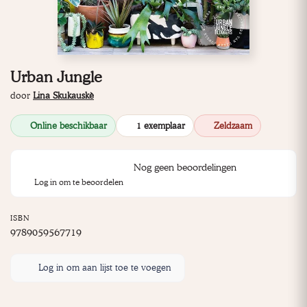
Urban Jungle
door
Lina Skukauskè
Online beschikbaar
1 exemplaar
Zeldzaam
Nog geen beoordelingen
Log in om te beoordelen
ISBN
9789059567719
Log in om aan lijst toe te voegen