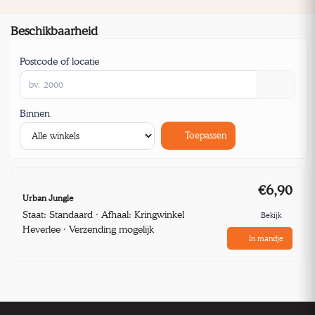
Beschikbaarheid
Postcode of locatie
Binnen
Toepassen
€6,90
Urban Jungle
Staat: Standaard · Afhaal: Kringwinkel
Bekijk
Heverlee · Verzending mogelijk
In mandje