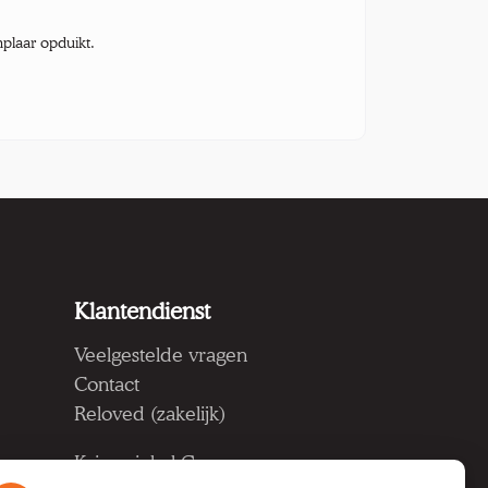
mplaar opduikt.
Klantendienst
Veelgestelde vragen
Contact
Reloved (zakelijk)
Kringwinkel Groep vzw