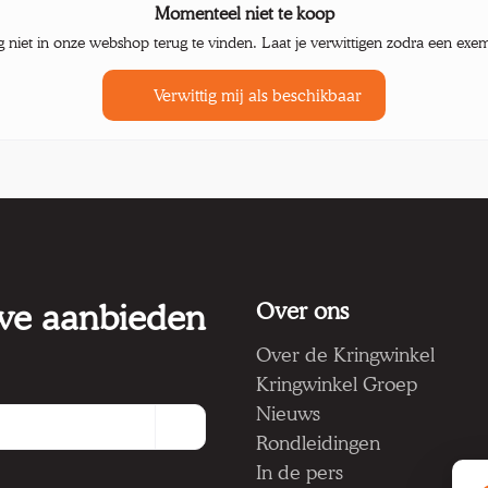
Momenteel niet te koop
g niet in onze webshop terug te vinden. Laat je verwittigen zodra een exe
Verwittig mij als beschikbaar
 we aanbieden
Over ons
Over de Kringwinkel
Kringwinkel Groep
Nieuws
Rondleidingen
In de pers