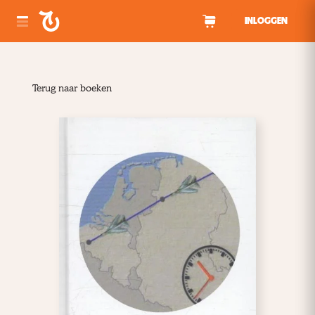
Spring naar inhoud
INLOGGEN
Terug naar boeken