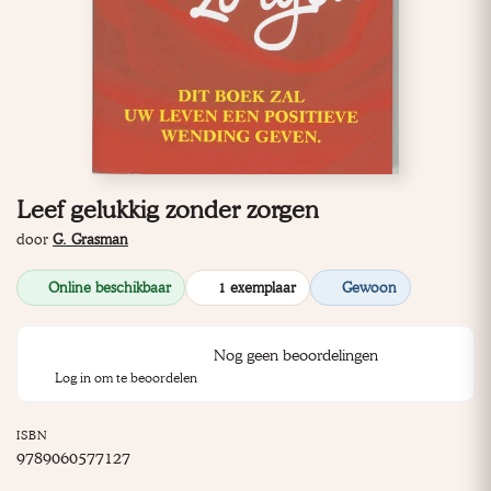
Leef gelukkig zonder zorgen
door
G. Grasman
Online beschikbaar
1 exemplaar
Gewoon
Nog geen beoordelingen
Log in om te beoordelen
ISBN
9789060577127