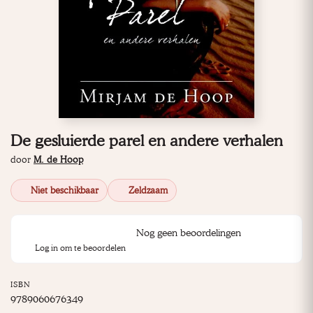
De gesluierde parel en andere verhalen
door
M. de Hoop
Niet beschikbaar
Zeldzaam
Nog geen beoordelingen
Log in om te beoordelen
ISBN
9789060676349