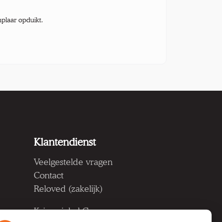
mplaar opduikt.
Klantendienst
Veelgestelde vragen
Contact
Reloved (zakelijk)
Kringwinkel Groep vzw