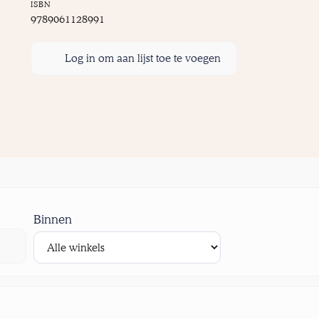
ISBN
9789061128991
Log in om aan lijst toe te voegen
Binnen