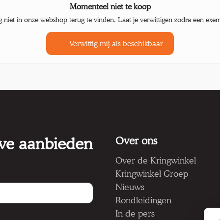
Momenteel niet te koop
g niet in onze webshop terug te vinden. Laat je verwittigen zodra een exe
Verwittig mij als beschikbaar
 we aanbieden
Over ons
Over de Kringwinkel
Kringwinkel Groep
Nieuws
Rondleidingen
In de pers