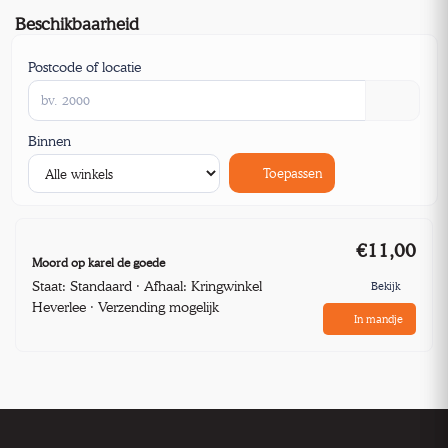
Beschikbaarheid
Postcode of locatie
Binnen
Toepassen
€11,00
Moord op karel de goede
Staat: Standaard · Afhaal: Kringwinkel
Bekijk
Heverlee · Verzending mogelijk
In mandje