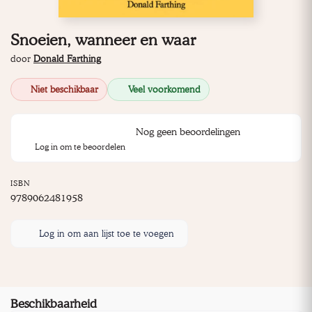
Snoeien, wanneer en waar
door
Donald Farthing
Niet beschikbaar
Veel voorkomend
Nog geen beoordelingen
Log in om te beoordelen
ISBN
9789062481958
Log in om aan lijst toe te voegen
Beschikbaarheid