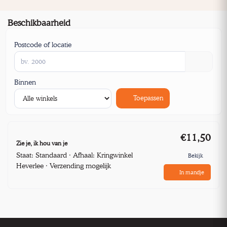
Beschikbaarheid
Postcode of locatie
Binnen
Toepassen
€11,50
Zie je, ik hou van je
Staat: Standaard · Afhaal: Kringwinkel
Bekijk
Heverlee · Verzending mogelijk
In mandje