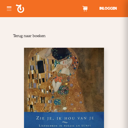
Spring naar inhoud
INLOGGEN
Terug naar boeken