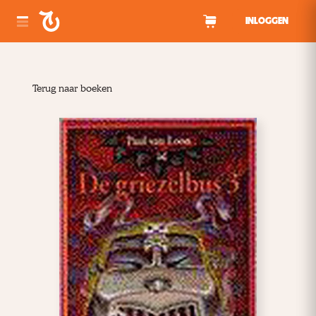
Spring naar inhoud
INLOGGEN
Terug naar boeken