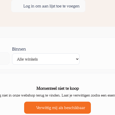
Log in om aan lijst toe te voegen
Binnen
Momenteel niet te koop
g niet in onze webshop terug te vinden. Laat je verwittigen zodra een exe
Verwittig mij als beschikbaar