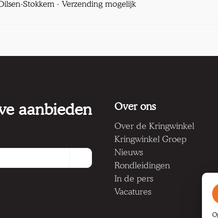
l Dilsen-Stokkem · Verzending mogelijk
 we aanbieden
Over ons
Over de Kringwinkel
Kringwinkel Groep
Nieuws
Rondleidingen
In de pers
Vacatures
O