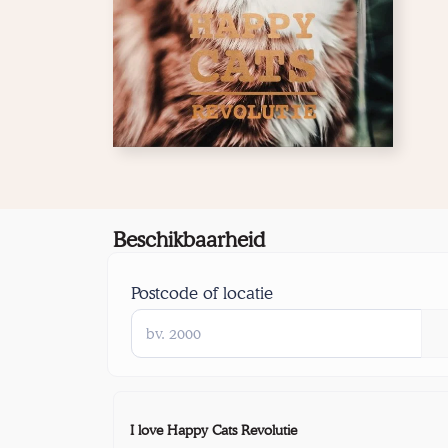
Beschikbaarheid
Postcode of locatie
I love Happy Cats Revolutie