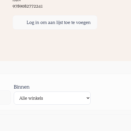
9789082772241
Log in om aan lijst toe te voegen
Binnen