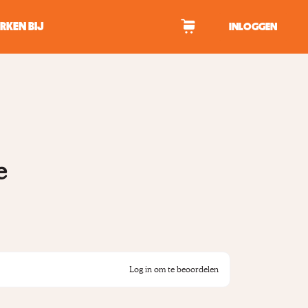
RKEN BIJ
INLOGGEN
WAGEN
tekens om te zoeken.
e
Log in om te beoordelen