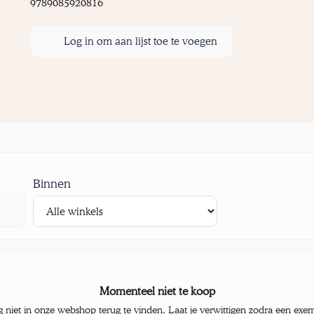
9789085920816
Log in om aan lijst toe te voegen
Binnen
Momenteel niet te koop
g niet in onze webshop terug te vinden. Laat je verwittigen zodra een exe