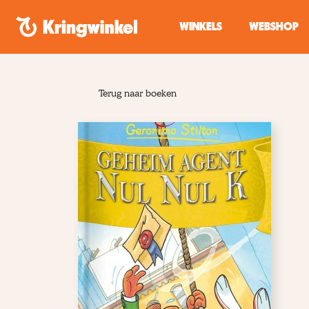
Spring naar inhoud
WINKELS
WEBSHOP
Terug naar boeken