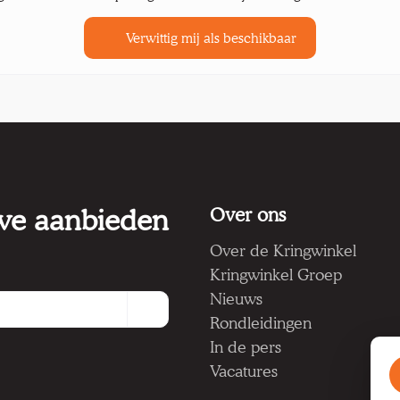
Verwittig mij als beschikbaar
 we aanbieden
Over ons
Over de Kringwinkel
Kringwinkel Groep
Nieuws
Rondleidingen
In de pers
Vacatures