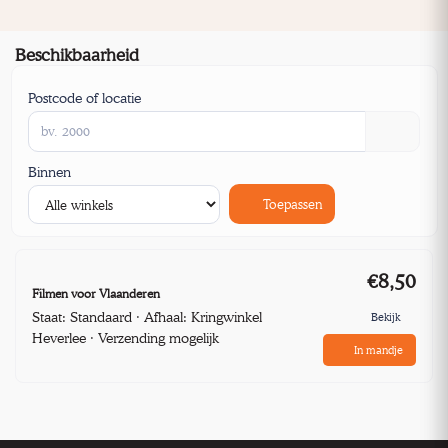
Beschikbaarheid
Postcode of locatie
Binnen
Toepassen
€8,50
Filmen voor Vlaanderen
Staat: Standaard · Afhaal: Kringwinkel
Bekijk
Heverlee · Verzending mogelijk
In mandje