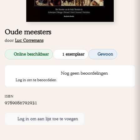
Oude meesters
door
Luc Corremans
Online beschikbaar
1 exemplaar
Gewoon
Nog geen beoordelingen
Log in om te beoordelen
ISBN
9789086792931
Log in om aan lijst toe te voegen