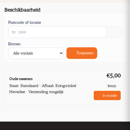
Beschikbaarheid
Postcode of locatie
Binnen
Toepassen
€5,00
Oude meesters
Staat: Standaard · Afhaal: Kringwinkel
Bekijk
Heverlee · Verzending mogelijk
In mandje