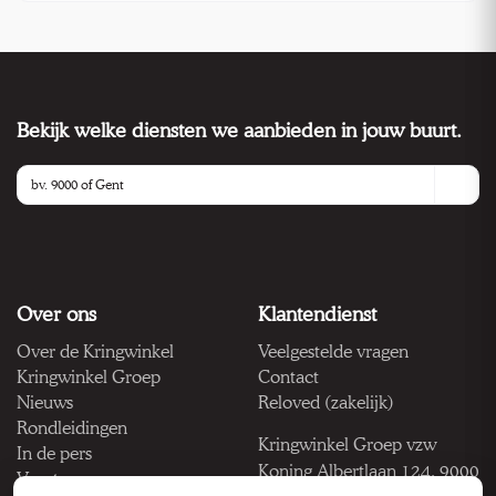
Bekijk welke diensten we aanbieden in jouw buurt.
Over ons
Klantendienst
Over de Kringwinkel
Veelgestelde vragen
Kringwinkel Groep
Contact
Nieuws
Reloved (zakelijk)
Rondleidingen
Kringwinkel Groep vzw
In de pers
Koning Albertlaan 124, 9000
Vacatures