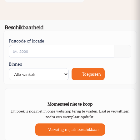
Beschikbaarheid
Postcode of locatie
Binnen
Toepassen
Momenteel niet te koop
Dit boek is nog niet in onze webshop terug te vinden. Laat je verwittigen
zodra een exemplaar opduikt.
Verwittig mij als beschikbaar