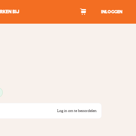
RKEN BIJ
INLOGGEN
WAGEN
tekens om te zoeken.
Log in om te beoordelen