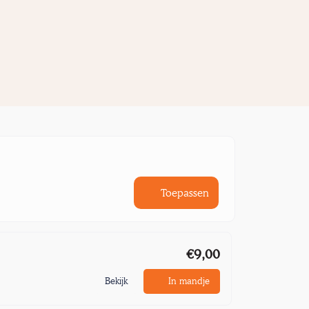
Toepassen
€9,00
Bekijk
In mandje