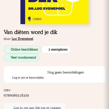
Van diëten word je dik
door
Luc Evenepoel
Online beschikbaar
2 exemplaren
Veel voorkomend
Nog geen beoordelingen
Log in om te beoordelen
ISBN
9789089318350
Log in om aan lijst toe te voegen