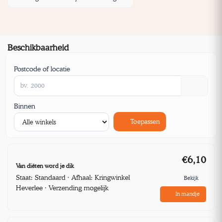
Beschikbaarheid
Postcode of locatie
Binnen
Toepassen
€6,10
Van diëten word je dik
Staat: Standaard · Afhaal: Kringwinkel
Bekijk
Heverlee · Verzending mogelijk
In mandje