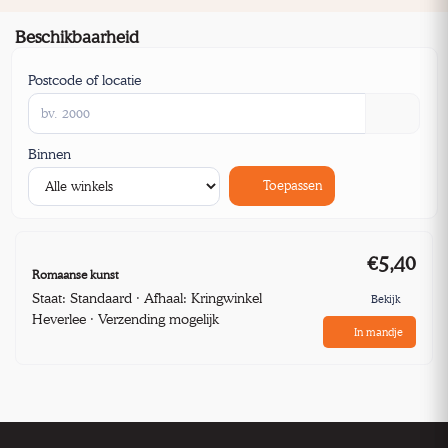
Beschikbaarheid
Postcode of locatie
Binnen
Toepassen
€5,40
Romaanse kunst
Staat: Standaard · Afhaal: Kringwinkel
Bekijk
Heverlee · Verzending mogelijk
In mandje