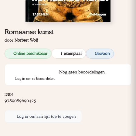
Romaanse kunst
door
Norbert Wolf
Online beschikbaar
1 exemplaar
Gewoon
Nog geen beoordelingen
Log in om te beoordelen
ISBN
9789089690425
Log in om aan lijst toe te voegen