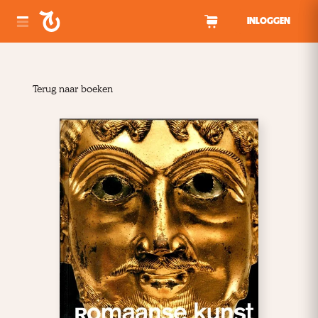
Spring naar inhoud
INLOGGEN
Terug naar boeken