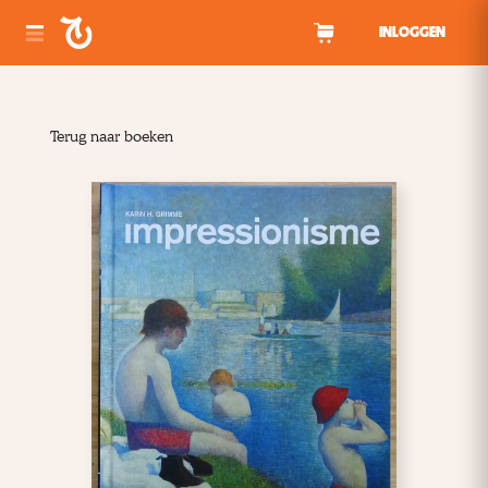
Spring naar inhoud
INLOGGEN
Terug naar boeken