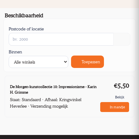
Beschikbaarheid
Postcode of locatie
Binnen
Toepassen
€5,50
De Morgen-kunstcollectie 10: Impressionisme - Karin
H. Grimme
Bekijk
Staat: Standaard · Afhaal: Kringwinkel
Heverlee · Verzending mogelijk
In mandje