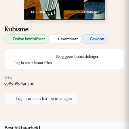
Kubisme
Online beschikbaar
1 exemplaar
Gewoon
Nog geen beoordelingen
Log in om te beoordelen
ISBN
9789089690500
Log in om aan lijst toe te voegen
Beschikbaarheid