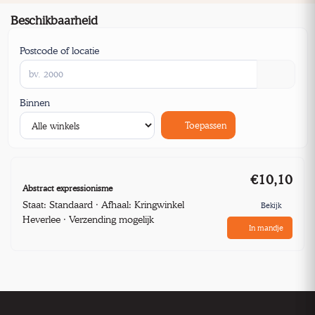
Beschikbaarheid
Postcode of locatie
Binnen
Toepassen
€10,10
Abstract expressionisme
Staat: Standaard · Afhaal: Kringwinkel
Bekijk
Heverlee · Verzending mogelijk
In mandje