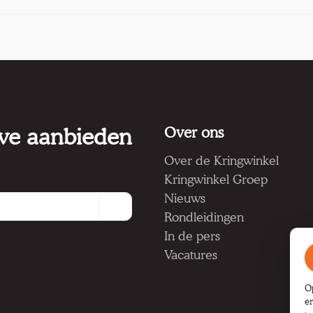
 we aanbieden
Over ons
Over de Kringwinkel
Kringwinkel Groep
Nieuws
Rondleidingen
In de pers
Vacatures
O
e