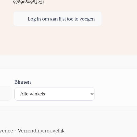
9789089983251
Log in om aan lijst toe te voegen
Binnen
verlee · Verzending mogelijk