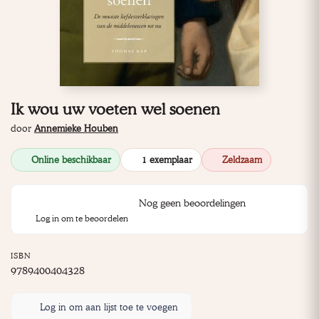
Ik wou uw voeten wel soenen
door
Annemieke Houben
Online beschikbaar
1 exemplaar
Zeldzaam
Nog geen beoordelingen
Log in om te beoordelen
ISBN
9789400404328
Log in om aan lijst toe te voegen