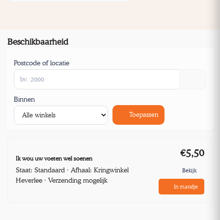
Beschikbaarheid
Postcode of locatie
Binnen
Toepassen
€5,50
Ik wou uw voeten wel soenen
Staat: Standaard · Afhaal: Kringwinkel
Bekijk
Heverlee · Verzending mogelijk
In mandje