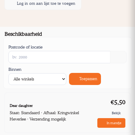
Log in om aan lijst toe te voegen
Beschikbaarheid
Postcode of locatie
Binnen
Toepassen
€5,50
Dear daughter
Staat: Standaard · Afhaal: Kringwinkel
Bekijk
Heverlee · Verzending mogelijk
In mandje