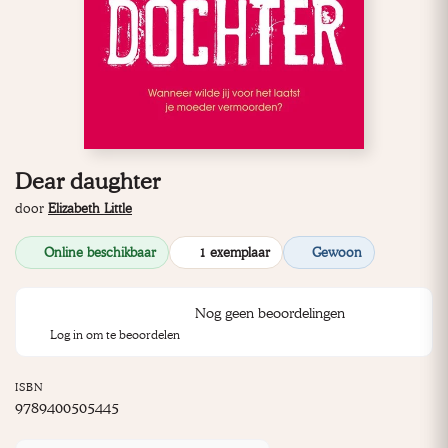
Dear daughter
door
Elizabeth Little
Online beschikbaar
1 exemplaar
Gewoon
Nog geen beoordelingen
Log in om te beoordelen
ISBN
9789400505445