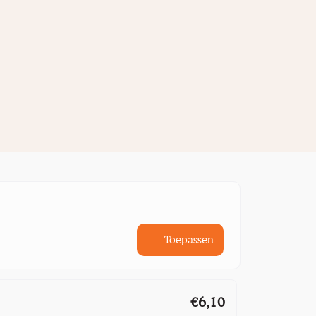
Toepassen
€6,10