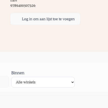
ISBN
9789400507326
Log in om aan lijst toe te voegen
Binnen