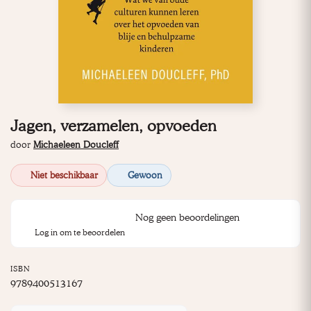
Jagen, verzamelen, opvoeden
door
Michaeleen Doucleff
Niet beschikbaar
Gewoon
Nog geen beoordelingen
Log in om te beoordelen
ISBN
9789400513167