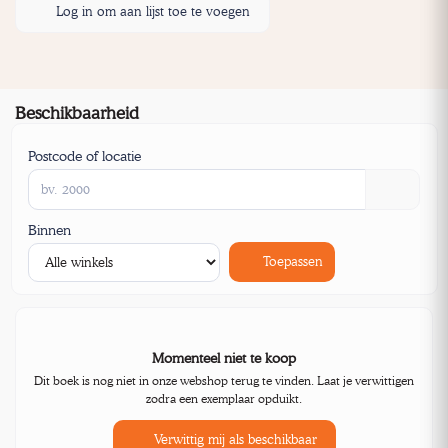
Log in om aan lijst toe te voegen
Beschikbaarheid
Postcode of locatie
Binnen
Toepassen
Momenteel niet te koop
Dit boek is nog niet in onze webshop terug te vinden. Laat je verwittigen
zodra een exemplaar opduikt.
Verwittig mij als beschikbaar