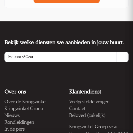
Bekijk welke diensten we aanbieden in jouw buurt.
Over ons
Klantendienst
Over de Kringwinkel
Veelgestelde vragen
Kringwinkel Groep
Contact
Nieuws
Reloved (zakelijk)
Rondleidingen
Kringwinkel Groep vzw
In de pers