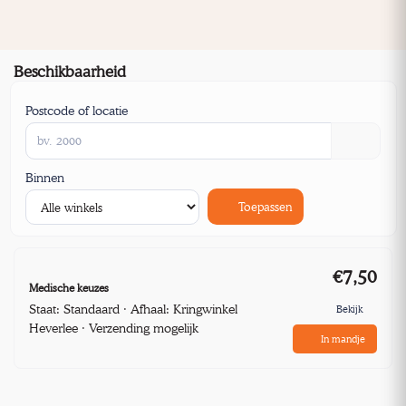
Beschikbaarheid
Postcode of locatie
Binnen
Toepassen
€7,50
Medische keuzes
Staat: Standaard · Afhaal: Kringwinkel
Bekijk
Heverlee · Verzending mogelijk
In mandje