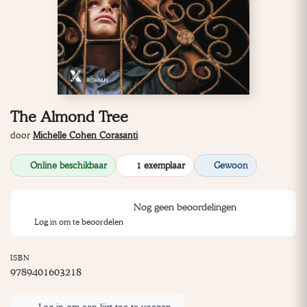
The Almond Tree
door
Michelle Cohen Corasanti
Online beschikbaar
1 exemplaar
Gewoon
Nog geen beoordelingen
Log in om te beoordelen
ISBN
9789401603218