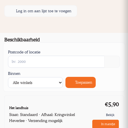
Log in om aan lijst toe te voegen
Beschikbaarheid
Postcode of locatie
Binnen
Toepassen
€5,90
Het landhuis
Staat: Standaard · Afhaal: Kringwinkel
Bekijk
Heverlee · Verzending mogelijk
In mandje