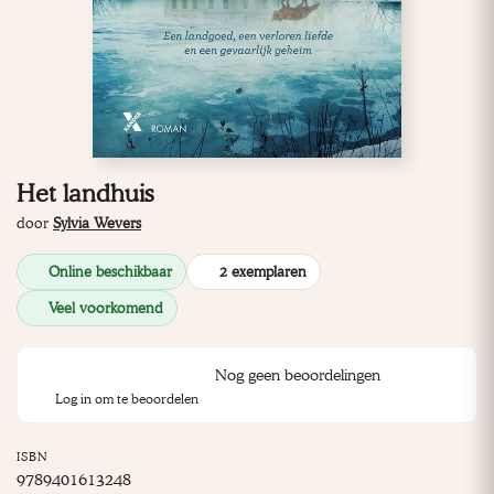
Het landhuis
door
Sylvia Wevers
Online beschikbaar
2 exemplaren
Veel voorkomend
Nog geen beoordelingen
Log in om te beoordelen
ISBN
9789401613248