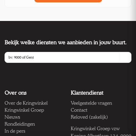
Bekijk welke diensten we aanbieden in jouw buurt.
Over ons
Klantendienst
Over de Kringwinkel
Veelgestelde vragen
Kringwinkel Groep
Contact
Nieuws
Reloved (zakelijk)
Rondleidingen
Kringwinkel Groep vzw
In de pers
Koning Albertlaan 124, 9000