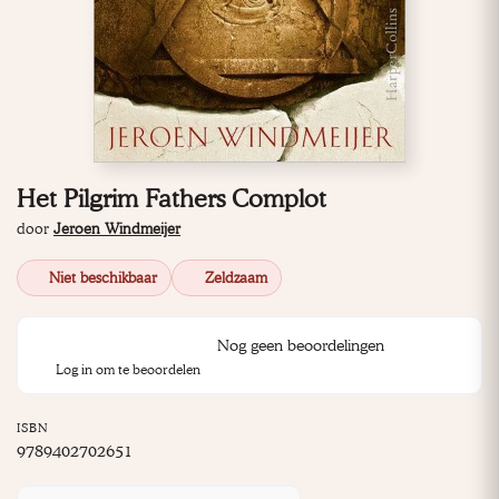
Het Pilgrim Fathers Complot
door
Jeroen Windmeijer
Niet beschikbaar
Zeldzaam
Nog geen beoordelingen
Log in om te beoordelen
ISBN
9789402702651