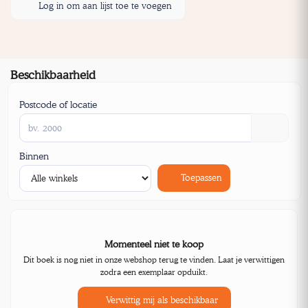
Log in om aan lijst toe te voegen
Beschikbaarheid
Postcode of locatie
Binnen
Toepassen
Momenteel niet te koop
Dit boek is nog niet in onze webshop terug te vinden. Laat je verwittigen
zodra een exemplaar opduikt.
Verwittig mij als beschikbaar