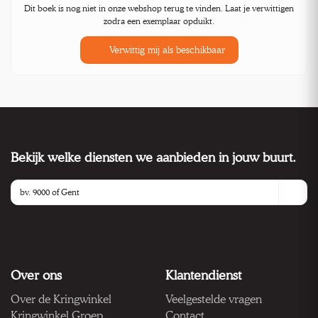
Dit boek is nog niet in onze webshop terug te vinden. Laat je verwittigen
zodra een exemplaar opduikt.
Verwittig mij als beschikbaar
Bekijk welke diensten we aanbieden in jouw buurt.
Over ons
Klantendienst
Over de Kringwinkel
Veelgestelde vragen
Kringwinkel Groep
Contact