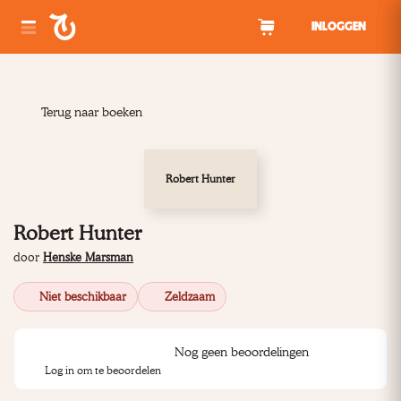
Spring naar inhoud
INLOGGEN
Terug naar boeken
Robert Hunter
Robert Hunter
door
Henske Marsman
Niet beschikbaar
Zeldzaam
Nog geen beoordelingen
Log in om te beoordelen