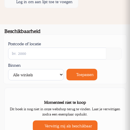
Log in om aan lijst toe te voegen
Beschikbaarheid
Postcode of locatie
Binnen
Toepassen
Momenteel niet te koop
Dit boek is nog niet in onze webshop terug te vinden. Laat je verwittigen
zodra een exemplaar opduikt.
Verwittig mij als beschikbaar