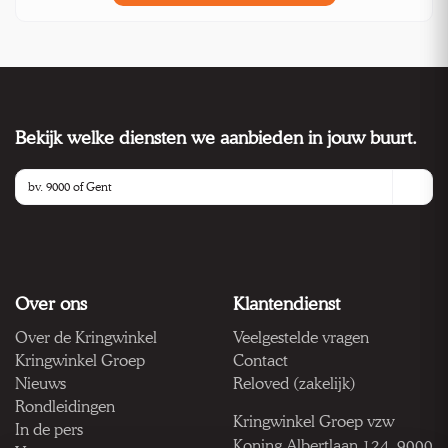
Bekijk welke diensten we aanbieden in jouw buurt.
Over ons
Klantendienst
Over de Kringwinkel
Veelgestelde vragen
Kringwinkel Groep
Contact
Nieuws
Reloved (zakelijk)
Rondleidingen
Kringwinkel Groep vzw
In de pers
Koning Albertlaan 124, 9000