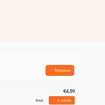
Toepassen
€4,50
Bekijk
In mandje