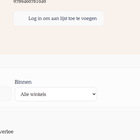
9789460781049
Log in om aan lijst toe te voegen
Binnen
verlee