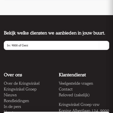
Bekijk welke diensten we aanbieden in jouw buurt.
Over ons
Klantendienst
Over de Kringwinkel
Veelgestelde vragen
Kringwinkel Groep
Contact
Nieuws
Reloved (zakelijk)
Rondleidingen
Kringwinkel Groep vzw
In de pers
Koning Albertlaan 124, 9000
Vacatures