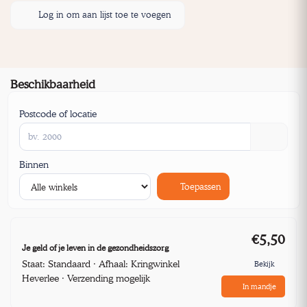
Log in om aan lijst toe te voegen
Beschikbaarheid
Postcode of locatie
Binnen
Toepassen
€5,50
Je geld of je leven in de gezondheidszorg
Staat: Standaard · Afhaal: Kringwinkel
Bekijk
Heverlee · Verzending mogelijk
In mandje