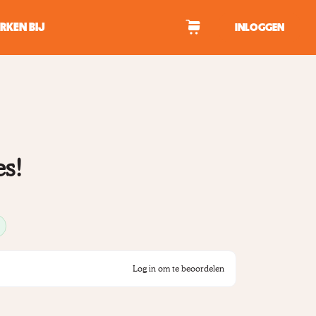
RKEN BIJ
INLOGGEN
WAGEN
tekens om te zoeken.
es!
Log in om te beoordelen