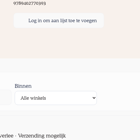
9789462770393
Log in om aan lijst toe te voegen
Binnen
verlee · Verzending mogelijk