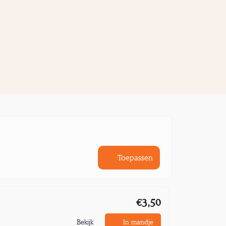
Toepassen
€3,50
Bekijk
In mandje