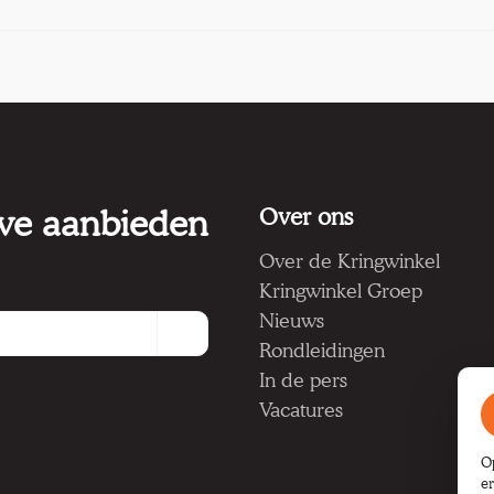
 we aanbieden
Over ons
Over de Kringwinkel
Kringwinkel Groep
Nieuws
Rondleidingen
In de pers
Vacatures
O
e