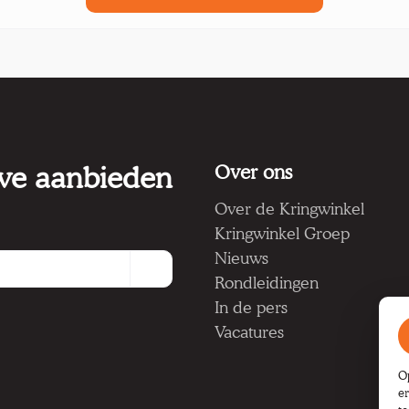
 we aanbieden
Over ons
Over de Kringwinkel
Kringwinkel Groep
Nieuws
Rondleidingen
In de pers
Vacatures
O
e