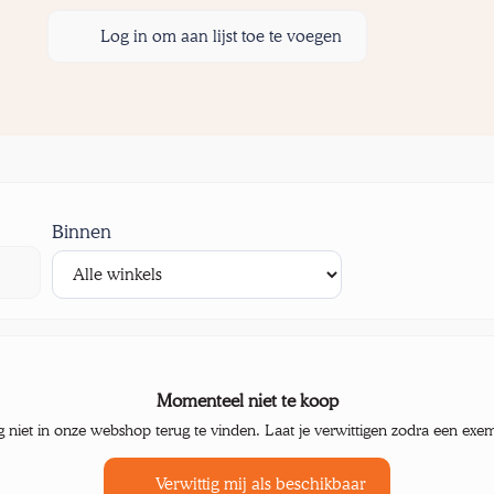
Log in om aan lijst toe te voegen
Binnen
Momenteel niet te koop
g niet in onze webshop terug te vinden. Laat je verwittigen zodra een exe
Verwittig mij als beschikbaar