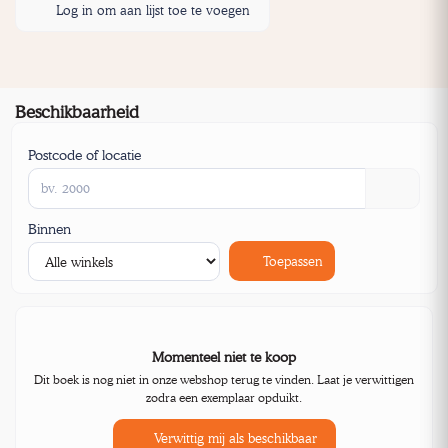
Log in om aan lijst toe te voegen
Beschikbaarheid
Postcode of locatie
Binnen
Toepassen
Momenteel niet te koop
Dit boek is nog niet in onze webshop terug te vinden. Laat je verwittigen
zodra een exemplaar opduikt.
Verwittig mij als beschikbaar