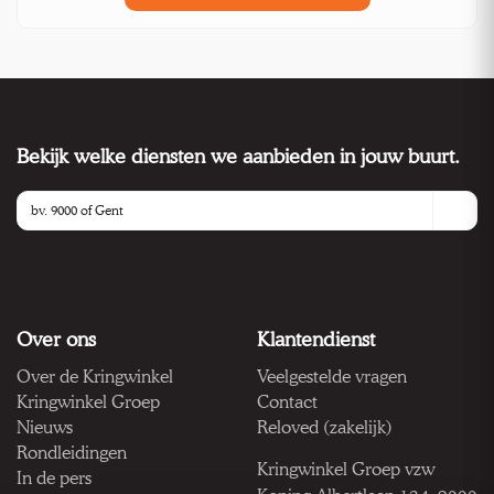
Bekijk welke diensten we aanbieden in jouw buurt.
Over ons
Klantendienst
Over de Kringwinkel
Veelgestelde vragen
Kringwinkel Groep
Contact
Nieuws
Reloved (zakelijk)
Rondleidingen
Kringwinkel Groep vzw
In de pers