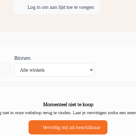
Log in om aan lijst toe te voegen
Binnen
Momenteel niet te koop
g niet in onze webshop terug te vinden. Laat je verwittigen zodra een exe
Verwittig mij als beschikbaar