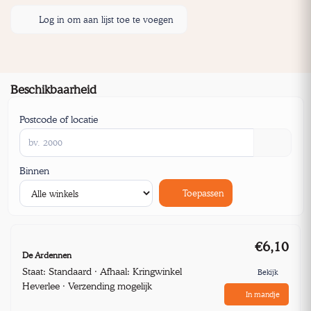
Log in om aan lijst toe te voegen
Beschikbaarheid
Postcode of locatie
Binnen
Toepassen
€6,10
De Ardennen
Staat: Standaard · Afhaal: Kringwinkel
Bekijk
Heverlee · Verzending mogelijk
In mandje