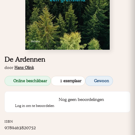
De Ardennen
door
Hans Olink
Online beschikbaar
1 exemplaar
Gewoon
Nog geen beoordelingen
Log in om te beoordelen
ISBN
9789463820752