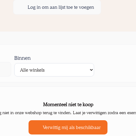
Log in om aan lijst toe te voegen
Binnen
Momenteel niet te koop
g niet in onze webshop terug te vinden. Laat je verwittigen zodra een exe
Verwittig mij als beschikbaar