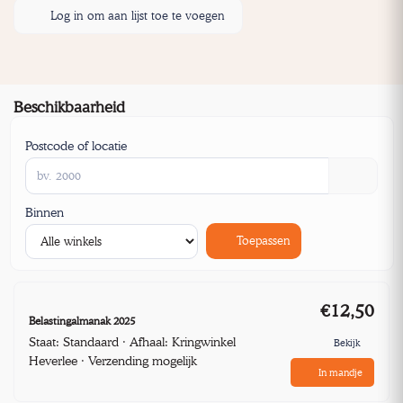
Log in om aan lijst toe te voegen
Beschikbaarheid
Postcode of locatie
Binnen
Toepassen
€12,50
Belastingalmanak 2025
Staat: Standaard · Afhaal: Kringwinkel
Bekijk
Heverlee · Verzending mogelijk
In mandje