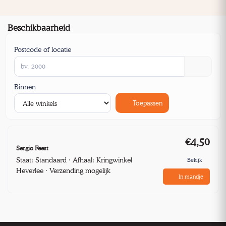
Beschikbaarheid
Postcode of locatie
Binnen
Toepassen
€4,50
Sergio Feest
Staat: Standaard · Afhaal: Kringwinkel
Bekijk
Heverlee · Verzending mogelijk
In mandje